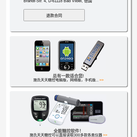
Brandt-Str. 4, D-61118 Bad Vilbel, 德国
总有一款适合您!
施氏天天糖控电脑版，网络版，手机版...
>>
全能糖控软件！
施氏天天糖控可以直接读取300多款各类仪器
>>