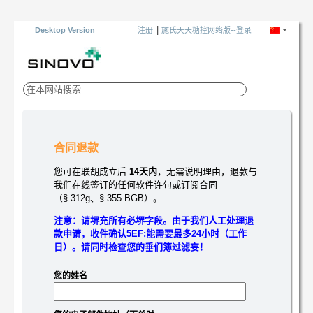
|
Desktop Version
注册
施氏天天糖控网络版--登录
合同退款
您可在联胡成立后
14天内
，无需说明理由，退款与
我们在线签订的任何软件许句或订阅合同
（§ 312g、§ 355 BGB）。
注意：请堺充所有必堺字段。由于我们人工处理退
款申请，收件确认5EF;能需要最多24小时（工作
日）。请同时检查您的垂们簿过滤妄！
您的姓名