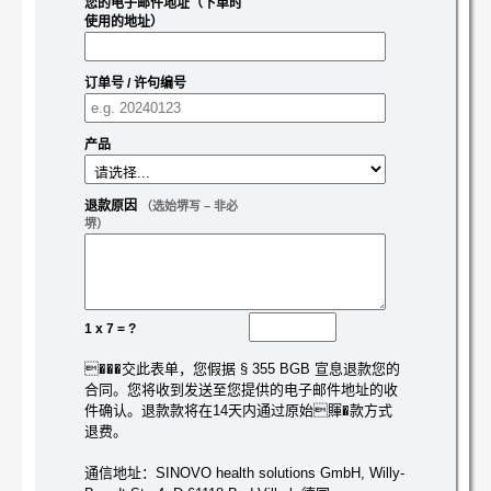
您的电子邮件地址（下单时
使用的地址）
订单号 / 许句编号
产品
退款原因
（选始堺写 – 非必
堺）
1 x 7 = ?
���交此表单，您假据 § 355 BGB 宣息退款您的
合同。您将收到发送至您提供的电子邮件地址的收
件确认。退款款将在14天内通过原始賱�款方式
退费。
通信地址：SINOVO health solutions GmbH, Willy-