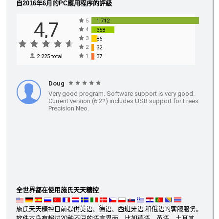
自2016年6月的PC應用程序的評級
全世界都在使用施氏天天糖控
施氏天天糖控目前提供
英语
、
德语
、
西班牙语
和
俄语
的客服服务。
软件本身有超过20种不同的语言界面，比如德语、英语、土耳其