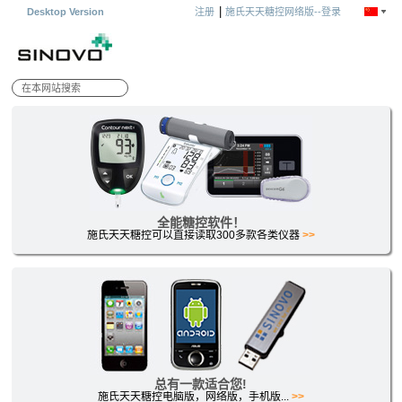
|
Desktop Version
注册
施氏天天糖控网络版--登录
全能糖控软件！
施氏天天糖控可以直接读取300多款各类仪器
>>
总有一款适合您!
施氏天天糖控电脑版，网络版，手机版...
>>