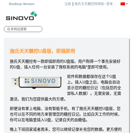
|
Desktop Version
注册
施氏天天糖控网络版--登录
施氏天天糖控U盘版，即插即用
施氏天天糖控有一款即插即用的U盘版。用户购得一个事先安装好
的U盘，插入任何一台安装了微软系统的电脑*里即可使用。
软件和数据都保存在这个U盘
上。插入U盘之后，电脑会自动
显示您的糖控日记（包括您的全
部私人数据）。无需安装，无需
激活，我们为您提供最大的方便。
即便没有掌上电脑，没有智能手机，有了施氏天天糖控U盘版，您
也可以在不同的地方来管理您的糖控日记。比如白天工作的时候，
你可以在电脑里插入U盘，记录白天的血糖值。
晚上下班回家或者周末，您可以继续记录补充您的数据。更方便的