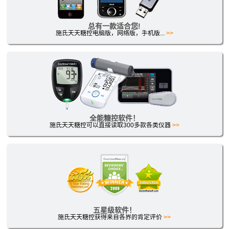
总有一款适合您!
施氏天天糖控电脑版，网络版，手机版...
>>
全能糖控软件！
施氏天天糖控可以直接读取300多款各类仪器
>>
五星级软件！
施氏天天糖控获得来自各界的肯定评价
>>