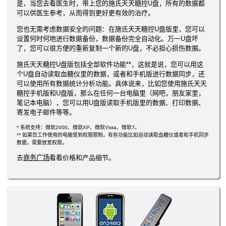
是，当您去看医生时，带上您的施氏天天糖控U盘，所有的数据都
可以供医生参考，从而得到更好更有效的治疗。
您也无需考虑数据安全的问题：在施氏天天糖控U盘版里，您可以
设置何时何地进行数据备份，数据备份完全自动化。万一U盘坏
了，您可以很方便的重新复制一个新的U盘，不必担心损伤数据。
施氏天天糖控U盘版包括全部软件功能**，这就是说，您可以用这
个U盘自动读取血糖仪里的数据，或者和手机版进行数据同步，还
可以使用所有数据统计分析功能。具体说来，比如您使用施氏天天
糖控手机版和U盘版，那么在任何一台电脑里（网吧，朋友家里，
笔记本电脑），您可以用U盘版读取手机版里的数据、打印数据、
寄发电子邮件等等。
* 系统支持：微软2000、微软XP、微软Vista、微软7。
** 如果您工作使用的电脑受到权限限制，有些功能比如自动读取血糖仪或者和手机同步
数据，需要放宽权限。
去
商务广场
看看价格和产品细节。