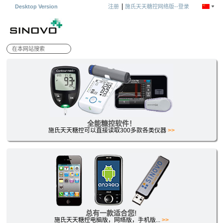
|
Desktop Version
注册
施氏天天糖控网络版--登录
全能糖控软件！
施氏天天糖控可以直接读取300多款各类仪器
>>
总有一款适合您!
施氏天天糖控电脑版，网络版，手机版...
>>