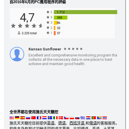
自2016年6月的PC應用程序的評級
全世界都在使用施氏天天糖控
施氏天天糖控目前提供
英语
、
德语
、
西班牙语
和
俄语
的客服服务。
软件本身有超过20种不同的语言界面，比如德语、英语、土耳其