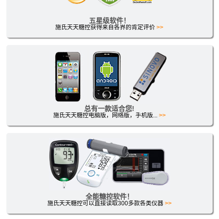
五星级软件！
施氏天天糖控获得来自各界的肯定评价
>>
总有一款适合您!
施氏天天糖控电脑版，网络版，手机版...
>>
全能糖控软件！
施氏天天糖控可以直接读取300多款各类仪器
>>