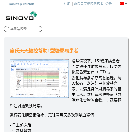
|
Desktop Version
注册
施氏天天糖控网络版--登录
施氏天天糖控帮助1型糖尿病患者
通常情况下，1型糖尿病患者
需要额外注射胰岛素，接受强
化胰岛素治疗（ICT）。
强化胰岛素治疗的意思是，每
天起码一次注射中长效胰岛
素，以满足身体对胰岛素的基
本需求。然后每次进餐前（含
碳水化合物的食物），还要额
外注射速效胰岛素。
进行强化胰岛素治疗，意味着每天多次测量血糖值：
- 早上起床后
- 每次进餐前