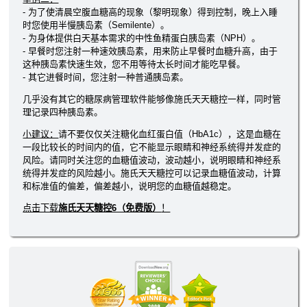
- 为了使清晨空腹血糖高的现象（黎明现象）得到控制，晚上入睡
时您使用半慢胰岛素（Semilente）。
- 为身体提供白天基本需求的中性鱼精蛋白胰岛素（NPH）。
- 早餐时您注射一种速效胰岛素，用来防止早餐时血糖升高，由于
这种胰岛素快速生效，您不用等待太长时间才能吃早餐。
- 其它进餐时间，您注射一种普通胰岛素。
几乎没有其它的糖尿病管理软件能够像施氏天天糖控一样，同时管
理记录四种胰岛素。
小建议：
请不要仅仅关注糖化血红蛋白值（HbA1c），这是血糖在
一段比较长的时间内的值，它不能显示眼睛和神经系统得并发症的
风险。请同时关注您的血糖值波动，波动越小，说明眼睛和神经系
统得并发症的风险越小。施氏天天糖控可以记录血糖值波动，计算
和标准值的偏差，偏差越小，说明您的血糖值越稳定。
点击下载
施氏天天糖控6（免费版）
！